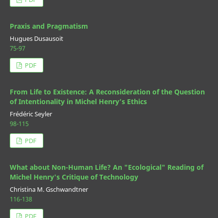
Praxis and Pragmatism
Hugues Dusausoit
75-97
PDF
From Life to Existence: A Reconsideration of the Question
of Intentionality in Michel Henry’s Ethics
Frédéric Seyler
98-115
PDF
What about Non-Human Life? An "Ecological" Reading of
Michel Henry's Critique of Technology
Christina M. Gschwandtner
116-138
PDF