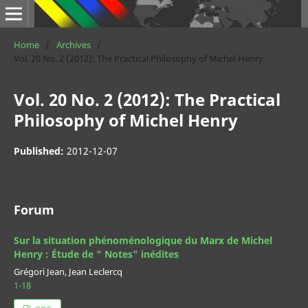
Home
/
Archives
/
Vol. 20 No. 2 (2012): The Practical Philosophy of Michel Henry
Vol. 20 No. 2 (2012): The Practical
Philosophy of Michel Henry
Published:
2012-12-07
Forum
Sur la situation phénoménologique du Marx de Michel
Henry : Étude de " Notes" inédites
Grégori Jean, Jean Leclercq
1-18