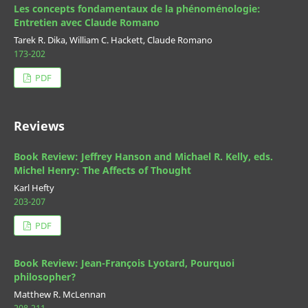
Les concepts fondamentaux de la phénoménologie:
Entretien avec Claude Romano
Tarek R. Dika, William C. Hackett, Claude Romano
173-202
PDF
Reviews
Book Review: Jeffrey Hanson and Michael R. Kelly, eds.
Michel Henry: The Affects of Thought
Karl Hefty
203-207
PDF
Book Review: Jean-François Lyotard, Pourquoi
philosopher?
Matthew R. McLennan
208-211