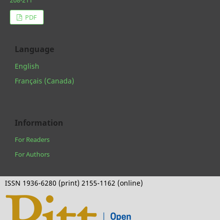
PDF
Language
English
Français (Canada)
Information
For Readers
For Authors
ISSN 1936-6280 (print) 2155-1162 (online)