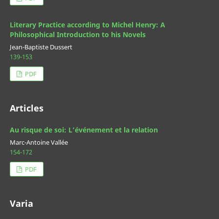
Literary Practice according to Michel Henry: A
Philosophical Introduction to his Novels
Jean-Baptiste Dussert
139-153
PDF
Articles
Au risque de soi: L’événement et la relation
Marc-Antoine Vallée
154-172
PDF
Varia