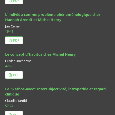
PDF
L’individu comme problème phénoménologique chez
Hannah Arendt et Michel Henry
Jan Cerny
19-41
PDF
Le concept d'habitus chez Michel Henry
Olivier Ducharme
42-56
PDF
Le "Pathos-avec" Intersubjectivité, intropathie et regard
clinique
Claudio Tarditi
57-74
PDF